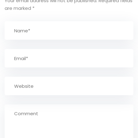
Your email address will not be published.
Required fields
are marked
*