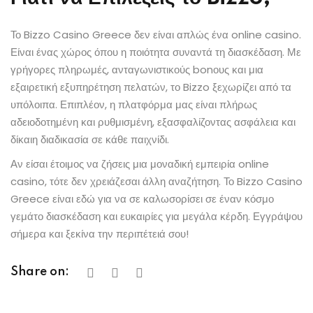
Το Bizzo Casino Greece δεν είναι απλώς ένα online casino.
Είναι ένας χώρος όπου η ποιότητα συναντά τη διασκέδαση. Με
γρήγορες πληρωμές, ανταγωνιστικούς bonους και μια
εξαιρετική εξυπηρέτηση πελατών, το Bizzo ξεχωρίζει από τα
υπόλοιπα. Επιπλέον, η πλατφόρμα μας είναι πλήρως
αδειοδοτημένη και ρυθμισμένη, εξασφαλίζοντας ασφάλεια και
δίκαιη διαδικασία σε κάθε παιχνίδι.
Αν είσαι έτοιμος να ζήσεις μια μοναδική εμπειρία online
casino, τότε δεν χρειάζεσαι άλλη αναζήτηση. Το Bizzo Casino
Greece είναι εδώ για να σε καλωσορίσει σε έναν κόσμο
γεμάτο διασκέδαση και ευκαιρίες για μεγάλα κέρδη. Εγγράψου
σήμερα και ξεκίνα την περιπέτειά σου!
Share on: