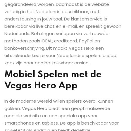
gegarandeerd worden. Daarnaast is de website
volledig in het Nederlands beschikbaar, met
ondersteuning in jouw taal. De klantenservice is
bereikbaar via live chat en e-mail, en spreekt gewoon
Nederlands. Betalingen verlopen via vertrouwde
methoden zoals iDEAL, creditcard, PayPal en
bankoverschrijving. Dit maakt Vegas Hero een
uitstekende keuze voor Nederlandse spelers die op
zoek zijn naar een betrouwbaar casino.
Mobiel Spelen met de
Vegas Hero App
In de moderne wereld willen spelers overal kunnen
gokken. Vegas Hero biedt een geoptimaliseerde
mobiele website en een speciale app voor
smartphones en tablets. De app is beschikbaar voor
zowel iOS als Android en biedt dezelfde