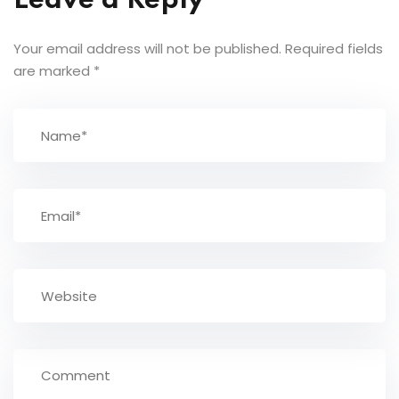
Leave a Reply
Your email address will not be published.
Required fields
are marked
*