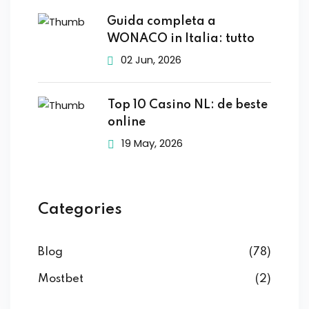
Guida completa a
WONACO in Italia: tutto
02 Jun, 2026
Top 10 Casino NL: de beste
online
19 May, 2026
Categories
Blog
(78)
Mostbet
(2)