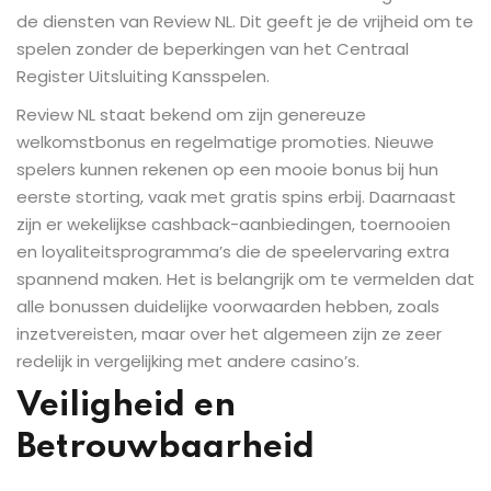
de diensten van Review NL. Dit geeft je de vrijheid om te
spelen zonder de beperkingen van het Centraal
Register Uitsluiting Kansspelen.
Review NL staat bekend om zijn genereuze
welkomstbonus en regelmatige promoties. Nieuwe
spelers kunnen rekenen op een mooie bonus bij hun
eerste storting, vaak met gratis spins erbij. Daarnaast
zijn er wekelijkse cashback-aanbiedingen, toernooien
en loyaliteitsprogramma’s die de speelervaring extra
spannend maken. Het is belangrijk om te vermelden dat
alle bonussen duidelijke voorwaarden hebben, zoals
inzetvereisten, maar over het algemeen zijn ze zeer
redelijk in vergelijking met andere casino’s.
Veiligheid en
Betrouwbaarheid