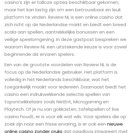
casino’s zijn er talloze opties beschikbaar gekomen,
Sign up
maar het kan lastig zijn om een betrouwbaar en leuk
Already have an account?
Sign in
platform te vinden. Review NL is een online casino dat
zich richt op de Nederlandse markt en biedt een breed
scala aan spellen, aantrekkelijke bonussen en een
veilige speelomgeving. In deze gastpost bespreken we
waarom Review NL een uitstekende keuze is voor zowel
beginnende als ervaren spelers.
Een van de grootste voordelen van Review NL is de
focus op de Nederlandse gebruiker. Het platform is
volledig in het Nederlands beschikbaar, wat het
toegankelijk maakt voor iedereen. Daarnaast biedt het
casino een indrukwekkende selectie spellen van
topontwikkelaars zoals NetEnt, Microgaming en
Playtech. Of je nu van gokkasten, tafelspellen of live
casino houdt, er is voor elk wat wils. Voor spelers die op
zoek zijn naar een frisse ervaring, is er ook een
nieuwe
online casino zonder cruks
dat naadloos integreert met