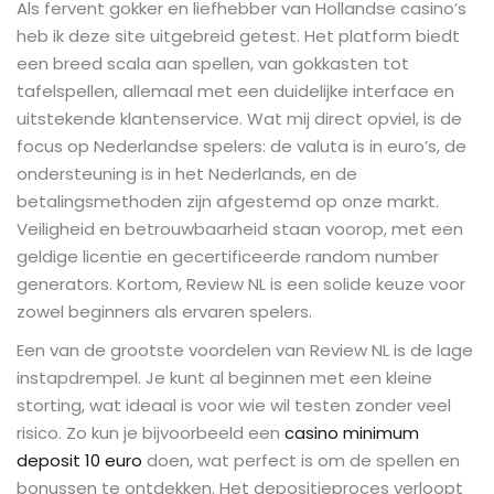
Als fervent gokker en liefhebber van Hollandse casino’s
Sign up
heb ik deze site uitgebreid getest. Het platform biedt
Already have an account?
Sign in
een breed scala aan spellen, van gokkasten tot
tafelspellen, allemaal met een duidelijke interface en
uitstekende klantenservice. Wat mij direct opviel, is de
focus op Nederlandse spelers: de valuta is in euro’s, de
ondersteuning is in het Nederlands, en de
betalingsmethoden zijn afgestemd op onze markt.
Veiligheid en betrouwbaarheid staan voorop, met een
geldige licentie en gecertificeerde random number
generators. Kortom, Review NL is een solide keuze voor
zowel beginners als ervaren spelers.
Een van de grootste voordelen van Review NL is de lage
instapdrempel. Je kunt al beginnen met een kleine
storting, wat ideaal is voor wie wil testen zonder veel
risico. Zo kun je bijvoorbeeld een
casino minimum
deposit 10 euro
doen, wat perfect is om de spellen en
bonussen te ontdekken. Het depositieproces verloopt