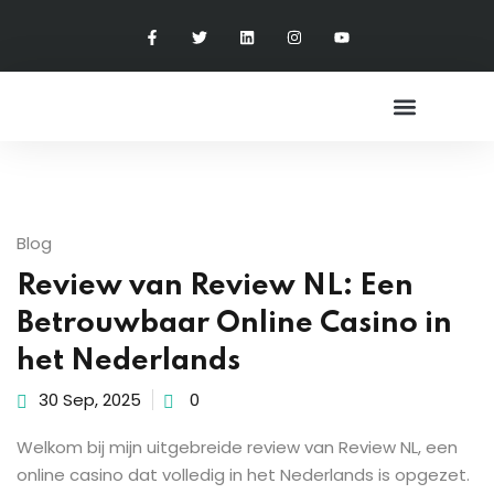
Sign in
Sign up
Sign in
Don’t have an account?
Sign up
Freelance Accelerator
Blog
Review van Review NL: Een
Betrouwbaar Online Casino in
het Nederlands
Lost your password?
Remember me
30 Sep, 2025
0
Welkom bij mijn uitgebreide review van Review NL, een
online casino dat volledig in het Nederlands is opgezet.